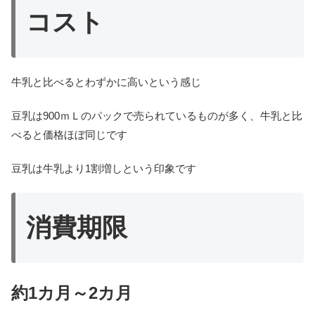
コスト
牛乳と比べるとわずかに高いという感じ
豆乳は900ｍＬのパックで売られているものが多く、牛乳と比
べると価格ほぼ同じです
豆乳は牛乳より1割増しという印象です
消費期限
約1カ月～2カ月