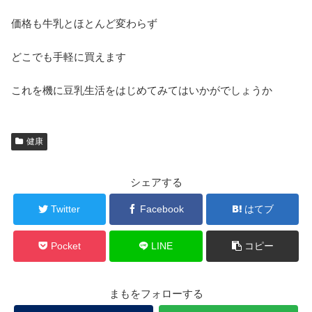
価格も牛乳とほとんど変わらず
どこでも手軽に買えます
これを機に豆乳生活をはじめてみてはいかがでしょうか
健康
シェアする
Twitter
Facebook
はてブ
Pocket
LINE
コピー
まもをフォローする