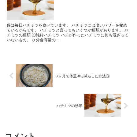
僕は毎日ハチミツを食べています。 ハチミツには凄いパワーを秘め
ているからです。 ハチミツと言ってもいくつか種類があります。 ハ
チミツの種類 ①純粋ハチミツ ハチが作ったハチミツに何も混ざって
いないもの。 水分含有量の...
３ヶ月で体重-8㎏減らした方法③
ハチミツの効果
コメント