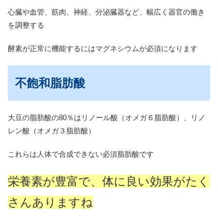
心臓や血管、筋肉、神経、分泌臓器など、幅広く器官の働き
を調整する
酵素が正常に機能するにはマグネシウムが必須になります
不飽和脂肪酸
大豆の脂肪酸の80％はリノール酸（オメガ６脂肪酸）、リノ
レン酸（オメガ３脂肪酸）
これらは人体で合成できない必須脂肪酸です
栄養素が豊富で、体に良い効果がたく
さんありますね