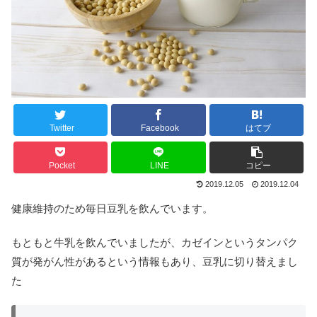
Twitter
Facebook
はてブ
Pocket
LINE
コピー
2019.12.05
2019.12.04
健康維持のため毎日豆乳を飲んでいます。
もともと牛乳を飲んでいましたが、カゼインというタンパク
質が発がん性があるという情報もあり、豆乳に切り替えまし
た