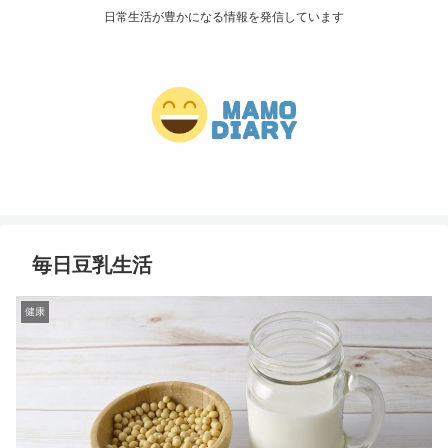
日常生活が豊かになる情報を発信しています
毎日豆乳生活
健康