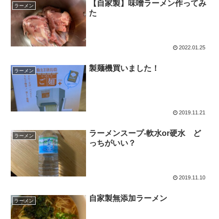
【自家製】味噌ラーメン作ってみ
ラーメン
た
2022.01.25
製麺機買いました！
ラーメン
2019.11.21
ラーメンスープ-軟水or硬水 ど
ラーメン
っちがいい？
2019.11.10
自家製無添加ラーメン
ラーメン