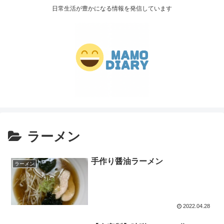
日常生活が豊かになる情報を発信しています
ラーメン
手作り醤油ラーメン
ラーメン
2022.04.28